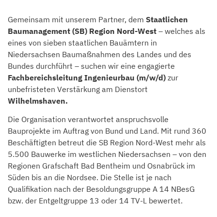
Gemeinsam mit unserem Partner, dem
Staatlichen
Baumanagement (SB) Region Nord-West
– welches als
eines von sieben staatlichen Bauämtern in
Niedersachsen Baumaßnahmen des Landes und des
Bundes durchführt – suchen wir eine engagierte
Fachbereichsleitung Ingenieurbau (m/w/d)
zur
unbefristeten Verstärkung am Dienstort
Wilhelmshaven.
Die Organisation verantwortet anspruchsvolle
Bauprojekte im Auftrag von Bund und Land. Mit rund 360
Beschäftigten betreut die SB Region Nord-West mehr als
5.500 Bauwerke im westlichen Niedersachsen – von den
Regionen Grafschaft Bad Bentheim und Osnabrück im
Süden bis an die Nordsee. Die Stelle ist je nach
Qualifikation nach der Besoldungsgruppe A 14 NBesG
bzw. der Entgeltgruppe 13 oder 14 TV-L bewertet.