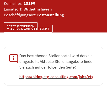
Kennziffer:
10199
Einsatzort:
Wilhelmshaven
Beschäftigungsart:
Festanstellung
JETZT BEWERBEN
← ZURÜCK ZUR ÜBERSICHT
Das bestehende Stellenportal wird derzeit
umgestellt. Aktuelle Stellenangebote finden
Sie auch auf der folgenden Seite:
https://hiring.ctg-consulting.com/jobs/ctg