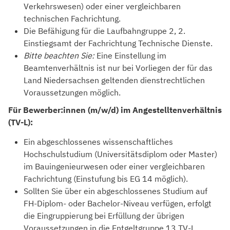
Verkehrswesen) oder einer vergleichbaren
technischen Fachrichtung.
Die Befähigung für die Laufbahngruppe 2, 2.
Einstiegsamt der Fachrichtung Technische Dienste.
Bitte beachten Sie:
Eine Einstellung im
Beamtenverhältnis ist nur bei Vorliegen der für das
Land Niedersachsen geltenden dienstrechtlichen
Voraussetzungen möglich.
Für Bewerber:innen (m/w/d) im Angestelltenverhältnis
(TV-L):
Ein abgeschlossenes wissenschaftliches
Hochschulstudium (Universitätsdiplom oder Master)
im Bauingenieurwesen oder einer vergleichbaren
Fachrichtung (Einstufung bis EG 14 möglich).
Sollten Sie über ein abgeschlossenes Studium auf
FH-Diplom- oder Bachelor-Niveau verfügen, erfolgt
die Eingruppierung bei Erfüllung der übrigen
Voraussetzungen in die Entgeltgruppe 13 TV-L.