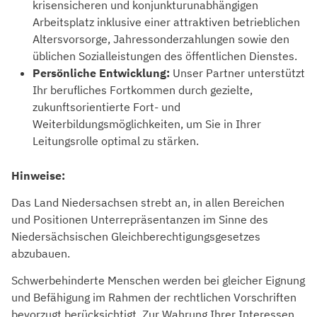
krisensicheren und konjunkturunabhängigen
Arbeitsplatz inklusive einer attraktiven betrieblichen
Altersvorsorge, Jahressonderzahlungen sowie den
üblichen Sozialleistungen des öffentlichen Dienstes.
Persönliche Entwicklung:
Unser Partner unterstützt
Ihr berufliches Fortkommen durch gezielte,
zukunftsorientierte Fort- und
Weiterbildungsmöglichkeiten, um Sie in Ihrer
Leitungsrolle optimal zu stärken.
Hinweise:
Das Land Niedersachsen strebt an, in allen Bereichen
und Positionen Unterrepräsentanzen im Sinne des
Niedersächsischen Gleichberechtigungsgesetzes
abzubauen.
Schwerbehinderte Menschen werden bei gleicher Eignung
und Befähigung im Rahmen der rechtlichen Vorschriften
bevorzugt berücksichtigt. Zur Wahrung Ihrer Interessen