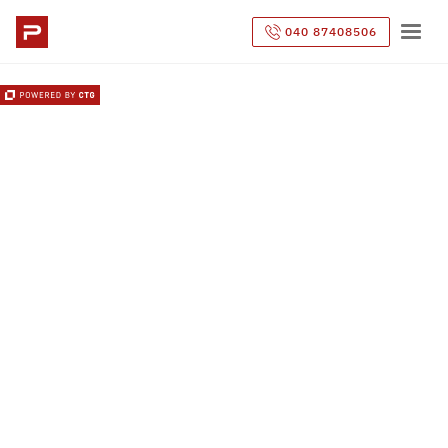
040 87408506