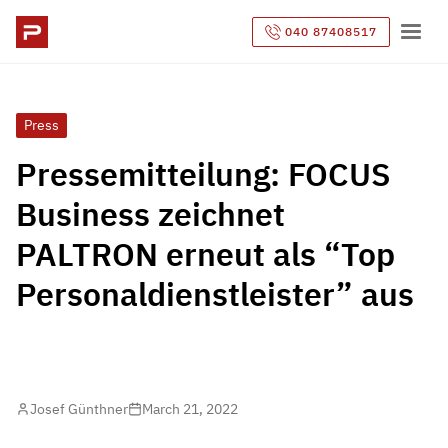
040 87408517
Press
Pressemitteilung: FOCUS
Business zeichnet
PALTRON erneut als “Top
Personaldienstleister” aus
Josef Günthner
March 21, 2022