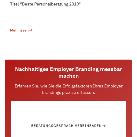
Titel “Beste Personalberatung 2019".
Mehr lesen
Nachhaltiges Employer Branding messbar
machen
Erfahren Sie, wie Sie die Erfolgsfaktoren Ihres Employer
Brandings präzise erfassen.
BERATUNGSGESPRÄCH VEREINBAREN