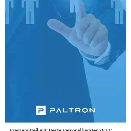
Press
Pressemitteilung: Beste Personalberater 2022: