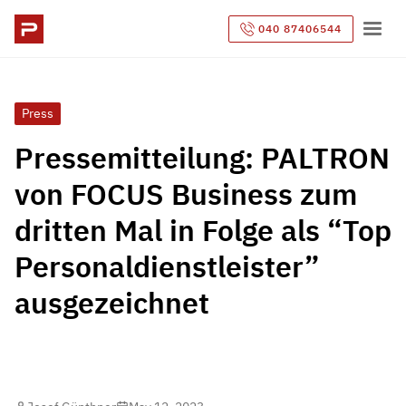
040 87406544
Press
Pressemitteilung: PALTRON
von FOCUS Business zum
dritten Mal in Folge als “Top
Personaldienstleister”
ausgezeichnet