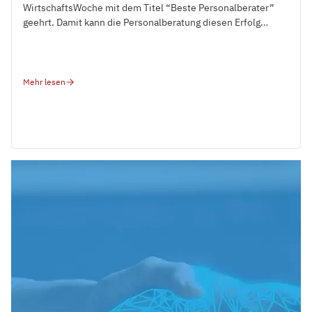
WirtschaftsWoche mit dem Titel “Beste Personalberater”
geehrt. Damit kann die Personalberatung diesen Erfolg
bereits zum dritten Mal in Folge feiern.
Mehr lesen