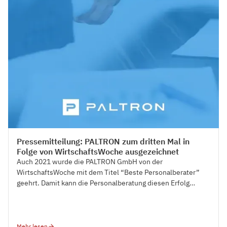
Press
Pressemitteilung: PALTRON zum dritten Mal in
Folge von WirtschaftsWoche ausgezeichnet
Auch 2021 wurde die PALTRON GmbH von der
WirtschaftsWoche mit dem Titel “Beste Personalberater”
geehrt. Damit kann die Personalberatung diesen Erfolg
bereits zum dritten Mal in Folge feiern.
Mehr lesen