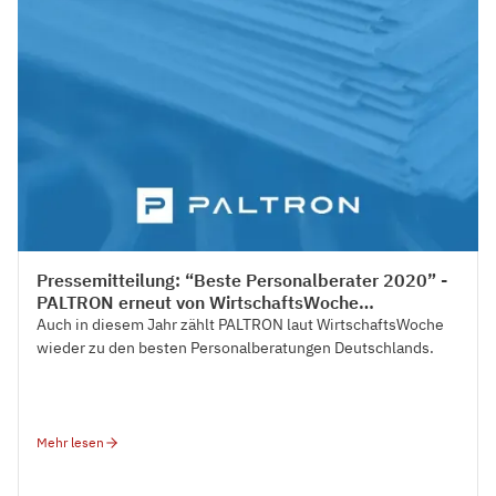
Press
Pressemitteilung: “Beste Personalberater 2020” -
PALTRON erneut von WirtschaftsWoche
ausgezeichnet
Auch in diesem Jahr zählt PALTRON laut WirtschaftsWoche
wieder zu den besten Personalberatungen Deutschlands.
Mehr lesen