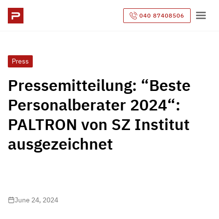
040 87408506
Press
Pressemitteilung: “Beste
Personalberater 2024“:
PALTRON von SZ Institut
ausgezeichnet
June 24, 2024