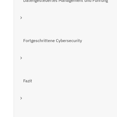
Datengesteuertes Management und Führung
Fortgeschrittene Cybersecurity
Fazit