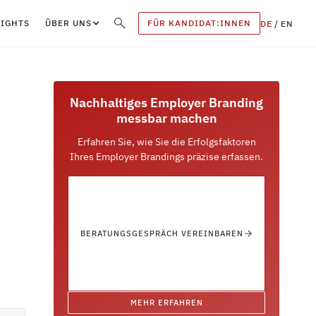
SIGHTS
ÜBER UNS
FÜR KANDIDAT:INNEN
DE
/
EN
Nachhaltiges Employer Branding
messbar machen
Erfahren Sie, wie Sie die Erfolgsfaktoren
Ihres Employer Brandings präzise erfassen.
BERATUNGSGESPRÄCH VEREINBAREN
MEHR ERFAHREN