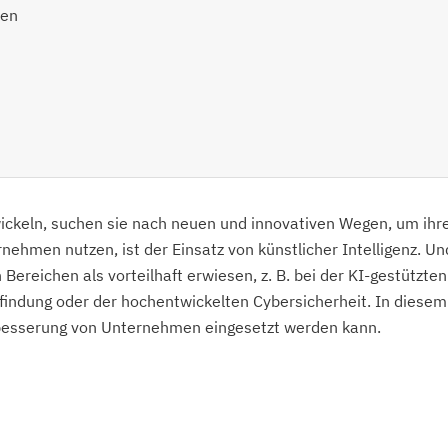
men
ckeln, suchen sie nach neuen und innovativen Wegen, um ihr
rnehmen nutzen, ist der Einsatz von künstlicher Intelligenz. U
n Bereichen als vorteilhaft erwiesen, z. B. bei der KI-gestützten
indung oder der hochentwickelten Cybersicherheit. In diesem
Verbesserung von Unternehmen eingesetzt werden kann.