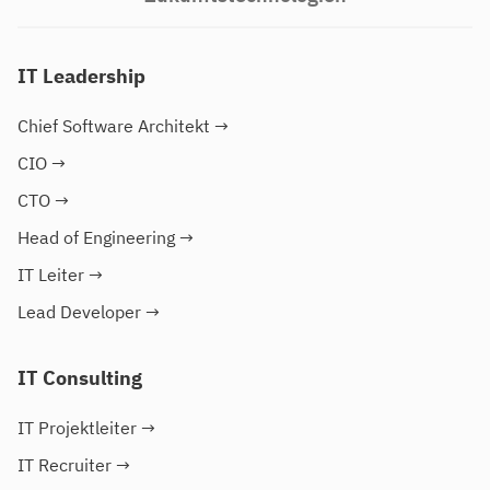
IT Leadership
Chief Software Architekt
→
CIO
→
CTO
→
Head of Engineering
→
IT Leiter
→
Lead Developer
→
IT Consulting
IT Projektleiter
→
IT Recruiter
→