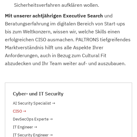
Sicherheitsverfahren aufklären wollen.
Mit unserer achtjährigen Executive Search
und
Beratungserfahrung im digitalen Bereich von Start-ups
bis zum Weltkonzern, wissen wir, welche Skills einen
erfolgreichen CISO ausmachen. PALTRONS tiefgreifendes
Marktverständnis hilft uns alle Aspekte Ihrer
Anforderungen, auch in Bezug zum Cultural Fit
abzudecken und Ihr Team weiter auf- und auszubauen.
Cyber- und IT Security
AI Security Specialist
→
CISO
→
DevSecOps Experte
→
IT Engineer
→
IT Security Engineer
→