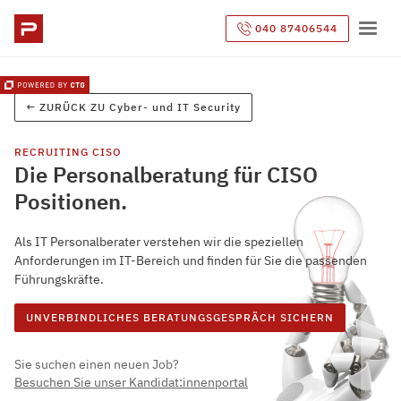
040 87406544
← ZURÜCK ZU
Cyber- und IT Security
RECRUITING
CISO
Die Personalberatung für CISO
Positionen.
Als IT Personalberater verstehen wir die speziellen
Anforderungen im IT-Bereich und finden für Sie die passenden
Führungskräfte.
UNVERBINDLICHES BERATUNGSGESPRÄCH SICHERN
Sie suchen einen neuen Job?
Besuchen Sie unser Kandidat:innenportal