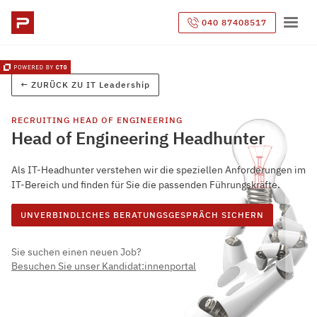
040 87408517
← ZURÜCK ZU
IT Leadership
RECRUITING
HEAD OF ENGINEERING
Head of Engineering Headhunter
Als IT-Headhunter verstehen wir die speziellen Anforderungen im
IT-Bereich und finden für Sie die passenden Führungskräfte.
UNVERBINDLICHES BERATUNGSGESPRÄCH SICHERN
Sie suchen einen neuen Job?
Besuchen Sie unser Kandidat:innenportal