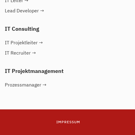
IT Leiter
→
Lead Developer
→
IT Consulting
IT Projektleiter
→
IT Recruiter
→
IT Projektmanagement
Prozessmanager
→
IMPRESSUM