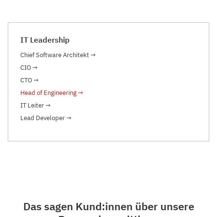
IT Leadership
Chief Software Architekt
→
CIO
→
CTO
→
Head of Engineering
→
IT Leiter
→
Lead Developer
→
Das sagen Kund:innen über unsere