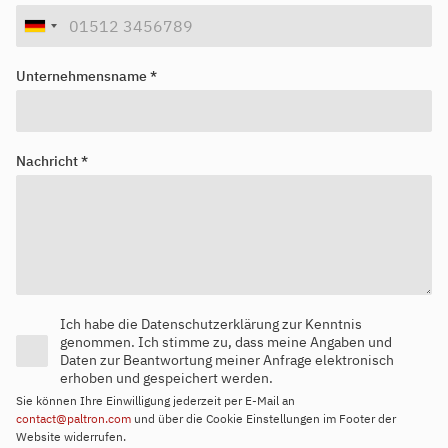
Personalverantwortlichen werden Sie kontaktieren oder
durchsuchen Sie unser
Jobportal
.
Unternehmensname *
Nachricht *
Ich habe die Datenschutzerklärung zur Kenntnis
genommen. Ich stimme zu, dass meine Angaben und
Daten zur Beantwortung meiner Anfrage elektronisch
erhoben und gespeichert werden.
Sie können Ihre Einwilligung jederzeit per E-Mail an
contact@paltron.com
und über die Cookie Einstellungen im Footer der
Website widerrufen.