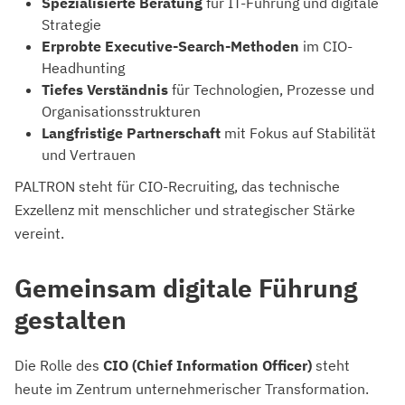
Spezialisierte Beratung
für IT-Führung und digitale
Strategie
Erprobte Executive-Search-Methoden
im CIO-
Headhunting
Tiefes Verständnis
für Technologien, Prozesse und
Organisationsstrukturen
Langfristige Partnerschaft
mit Fokus auf Stabilität
und Vertrauen
PALTRON steht für CIO-Recruiting, das technische
Exzellenz mit menschlicher und strategischer Stärke
vereint.
Gemeinsam digitale Führung
gestalten
Die Rolle des
CIO (Chief Information Officer)
steht
heute im Zentrum unternehmerischer Transformation.