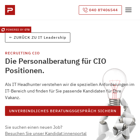
040 87406544
← ZURÜCK ZU
IT Leadership
RECRUITING
CIO
Die Personalberatung für CIO
Positionen.
Als IT Headhunter verstehen wir die speziellen Anforderungen im
IT-Bereich und finden für Sie passende Kandidaten für Ihre
Vakanz.
UNVERBINDLICHES BERATUNGSGESPRÄCH SICHERN
Sie suchen einen neuen Job?
Besuchen Sie unser Kandidat:innenportal