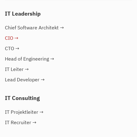
IT Leadership
Chief Software Architekt
→
CIO
→
CTO
→
Head of Engineering
→
IT Leiter
→
Lead Developer
→
IT Consulting
IT Projektleiter
→
IT Recruiter
→