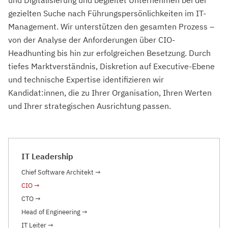
und Digitalisierung und begleitet Unternehmen bei der
gezielten Suche nach Führungspersönlichkeiten im IT-
Management. Wir unterstützen den gesamten Prozess –
von der Analyse der Anforderungen über CIO-
Headhunting bis hin zur erfolgreichen Besetzung. Durch
tiefes Marktverständnis, Diskretion auf Executive-Ebene
und technische Expertise identifizieren wir
Kandidat:innen, die zu Ihrer Organisation, Ihren Werten
und Ihrer strategischen Ausrichtung passen.
IT Leadership
Chief Software Architekt
→
CIO
→
CTO
→
Head of Engineering
→
IT Leiter
→