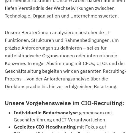
ganzheitlich zu steuern. Unsere Arbeit basiert auf einem
tiefen Verständnis der Wechselwirkungen zwischen
Technologie, Organisation und Unternehmenswerten.
Unsere Berater:innen analysieren bestehende IT-
Funktionen, Strukturen und Rahmenbedingungen, um
präzise Anforderungen zu definieren – sei es für
mittelständische Organisationen oder internationale
Konzerne. In enger Abstimmung mit CEOs, CTOs und der
Geschäftsleitung begleiten wir den gesamten Recruiting-
Prozess – von der Anforderungsanalyse über die
Direktansprache bis hin zur erfolgreichen Besetzung.
Unsere Vorgehensweise im CIO-Recruiting:
Individuelle Bedarfsanalyse
gemeinsam mit
Geschäftsführung und IT-Verantwortlichen
Gezieltes CIO-Headhunting
mit Fokus auf