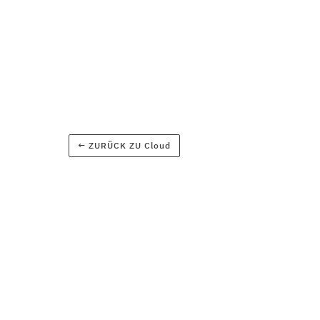
← ZURÜCK ZU
Cloud