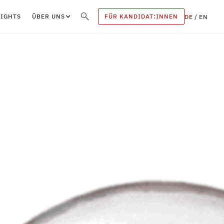
SIGHTS
ÜBER UNS
FÜR KANDIDAT:INNEN
DE
/
EN