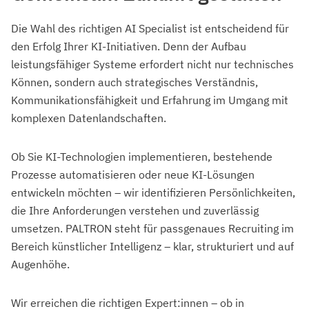
Die Wahl des richtigen AI Specialist ist entscheidend für
den Erfolg Ihrer KI-Initiativen. Denn der Aufbau
leistungsfähiger Systeme erfordert nicht nur technisches
Können, sondern auch strategisches Verständnis,
Kommunikationsfähigkeit und Erfahrung im Umgang mit
komplexen Datenlandschaften.
Ob Sie KI-Technologien implementieren, bestehende
Prozesse automatisieren oder neue KI-Lösungen
entwickeln möchten – wir identifizieren Persönlichkeiten,
die Ihre Anforderungen verstehen und zuverlässig
umsetzen. PALTRON steht für passgenaues Recruiting im
Bereich künstlicher Intelligenz – klar, strukturiert und auf
Augenhöhe.
Wir erreichen die richtigen Expert:innen – ob in