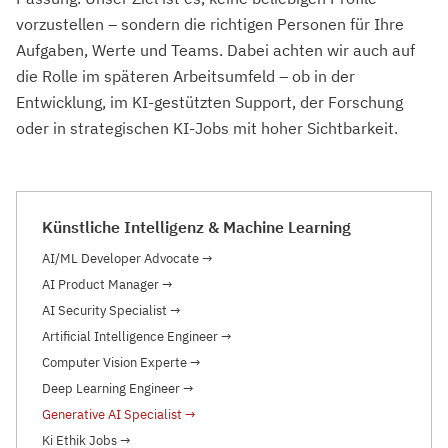
vorzustellen – sondern die richtigen Personen für Ihre
Aufgaben, Werte und Teams. Dabei achten wir auch auf
die Rolle im späteren Arbeitsumfeld – ob in der
Entwicklung, im KI-gestützten Support, der Forschung
oder in strategischen KI-Jobs mit hoher Sichtbarkeit.
Künstliche Intelligenz & Machine Learning
AI/ML Developer Advocate
→
AI Product Manager
→
AI Security Specialist
→
Artificial Intelligence Engineer
→
Computer Vision Experte
→
Deep Learning Engineer
→
Generative AI Specialist
→
Ki Ethik Jobs
→