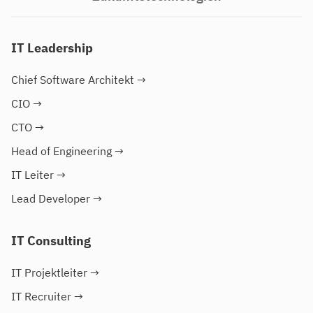
IT Leadership
Chief Software Architekt
→
CIO
→
CTO
→
Head of Engineering
→
IT Leiter
→
Lead Developer
→
IT Consulting
IT Projektleiter
→
IT Recruiter
→