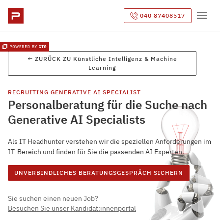
040 87408517
← ZURÜCK ZU
Künstliche Intelligenz & Machine
Learning
RECRUITING
GENERATIVE AI SPECIALIST
Personalberatung für die Suche nach
Generative AI Specialists
Als IT Headhunter verstehen wir die speziellen Anforderungen im
IT-Bereich und finden für Sie die passenden AI Experten.
UNVERBINDLICHES BERATUNGSGESPRÄCH SICHERN
Sie suchen einen neuen Job?
Besuchen Sie unser Kandidat:innenportal