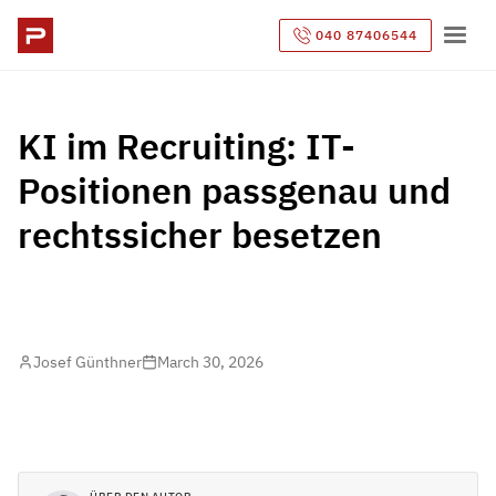
040 87406544
KI im Recruiting: IT-
Positionen passgenau und
rechtssicher besetzen
Josef Günthner
March 30, 2026