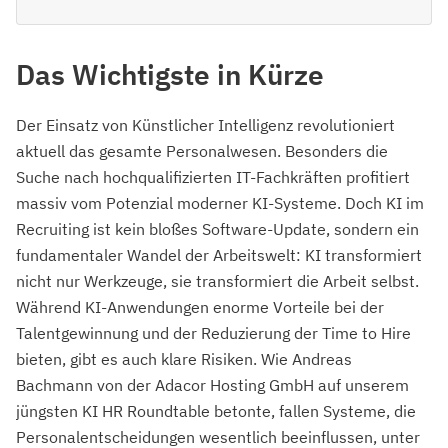
Das Wichtigste in Kürze
Der Einsatz von Künstlicher Intelligenz revolutioniert
aktuell das gesamte Personalwesen. Besonders die
Suche nach hochqualifizierten IT-Fachkräften profitiert
massiv vom Potenzial moderner KI-Systeme. Doch KI im
Recruiting ist kein bloßes Software-Update, sondern ein
fundamentaler Wandel der Arbeitswelt: KI transformiert
nicht nur Werkzeuge, sie transformiert die Arbeit selbst.
Während KI-Anwendungen enorme Vorteile bei der
Talentgewinnung und der Reduzierung der Time to Hire
bieten, gibt es auch klare Risiken. Wie Andreas
Bachmann von der Adacor Hosting GmbH auf unserem
jüngsten KI HR Roundtable betonte, fallen Systeme, die
Personalentscheidungen wesentlich beeinflussen, unter