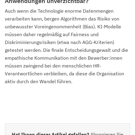
Anwendungen unverzichtbar?
Auch wenn die Technologie enorme Datenmengen
verarbeiten kann, bergen Algorithmen das Risiko von
unbewusster Voreingenommenheit (Bias). KI-Modelle
müssen daher regelmäßig auf Fairness und
Diskriminierungsrisiken (etwa nach AGG-Kriterien)
getestet werden. Die finale Entscheidungsgewalt und die
empathische Kommunikation mit den Bewerber:innen
müssen zwingend bei den menschlichen HR-
Verantwortlichen verbleiben, da diese die Organisation
aktiv durch den Wandel führen.
Hat Ihnen dieser Artikel gefallen?
Abonnieren Sie