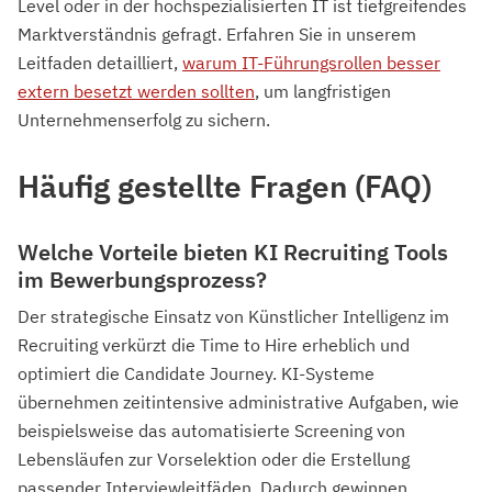
Level oder in der hochspezialisierten IT ist tiefgreifendes
Marktverständnis gefragt. Erfahren Sie in unserem
Leitfaden detailliert,
warum IT-Führungsrollen besser
extern besetzt werden sollten
, um langfristigen
Unternehmenserfolg zu sichern.
Häufig gestellte Fragen (FAQ)
Welche Vorteile bieten KI Recruiting Tools
im Bewerbungsprozess?
Der strategische Einsatz von Künstlicher Intelligenz im
Recruiting verkürzt die Time to Hire erheblich und
optimiert die Candidate Journey. KI-Systeme
übernehmen zeitintensive administrative Aufgaben, wie
beispielsweise das automatisierte Screening von
Lebensläufen zur Vorselektion oder die Erstellung
passender Interviewleitfäden. Dadurch gewinnen