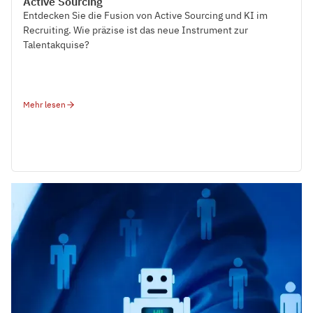
Active Sourcing
Entdecken Sie die Fusion von Active Sourcing und KI im
Recruiting. Wie präzise ist das neue Instrument zur
Talentakquise?
Mehr lesen