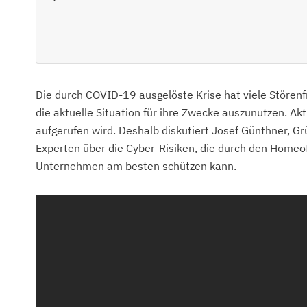
Die durch COVID-19 ausgelöste Krise hat viele Störenfr
die aktuelle Situation für ihre Zwecke auszunutzen. Ak
aufgerufen wird. Deshalb diskutiert Josef Günthner, G
Experten über die Cyber-Risiken, die durch den Homeof
Unternehmen am besten schützen kann.