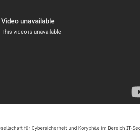
ellschaft für Cybersicherheit und Koryphäe im Bereich IT-Sec