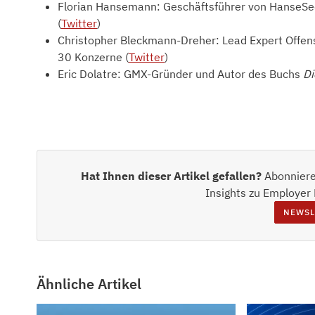
Florian Hansemann: Geschäftsführer von HanseSecu
(
Twitter
)
Christopher Bleckmann-Dreher: Lead Expert Offens
30 Konzerne (
Twitter
)
Eric Dolatre: GMX-Gründer und Autor des Buchs
Di
Hat Ihnen dieser Artikel gefallen?
Abonniere
Insights zu Employer
NEWSL
Ähnliche Artikel