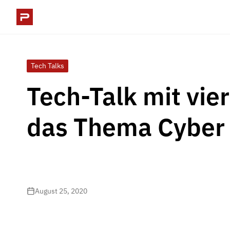
Tech Talks
Tech-Talk mit vie
das Thema Cyber 
August 25, 2020