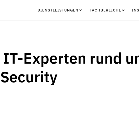
DIENSTLEISTUNGEN
FACHBEREICHE
IN
r IT-Experten rund 
Security