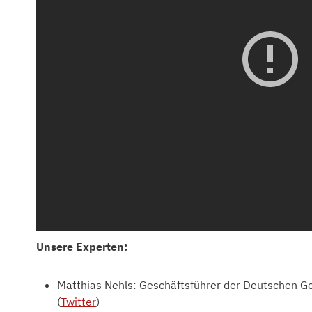
Unsere Experten:
Matthias Nehls: Geschäftsführer der Deutschen Ges
(
Twitter
)