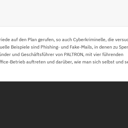
iede auf den Plan gerufen, so auch Cyberkriminelle, die versu
tuelle Beispiele sind Phishing- und Fake-Mails, in denen zu Sp
ründer und Geschäftsführer von PALTRON, mit vier führenden
fice-Betrieb auftreten und darüber, wie man sich selbst und s