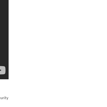
urity