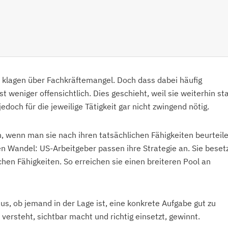
n klagen über Fachkräftemangel. Doch dass dabei häufig
t weniger offensichtlich. Dies geschieht, weil sie weiterhin st
doch für die jeweilige Tätigkeit gar nicht zwingend nötig.
, wenn man sie nach ihren tatsächlichen Fähigkeiten beurteil
n Wandel: US-Arbeitgeber passen ihre Strategie an. Sie beset
chen Fähigkeiten. So erreichen sie einen breiteren Pool an
us, ob jemand in der Lage ist, eine konkrete Aufgabe gut zu
 versteht, sichtbar macht und richtig einsetzt, gewinnt.