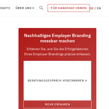
SIGHTS
ÜBER UNS
FÜR KANDIDAT:INNEN
DE
/
EN
Nachhaltiges Employer Branding
messbar machen
Erfahren Sie, wie Sie die Erfolgsfaktoren
Ihres Employer Brandings präzise erfassen.
BERATUNGSGESPRÄCH VEREINBAREN
MEHR ERFAHREN