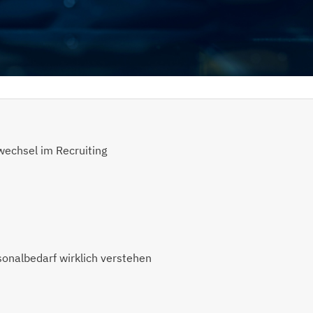
echsel im Recruiting
onalbedarf wirklich verstehen