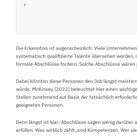
Die Erkenntnis ist augenscheinlich: Viele Unternehme
systematisch qualifizierte Talente übersehen werden, is
formale Abschlüsse fordern. Solche Abschlüsse wären je
Dabei könnten diese Personen den Job längst meistern
würde. McKinsey (2022) beleuchtet hier einen wichtige
Stellen zunehmend auf Basis der tatsächlich erforderli
geeigneten Personen.
Denn längst ist klar: Abschlüsse sagen wenig darüber a
erfüllen. Was wirklich zählt, sind Kompetenzen. Wer sie