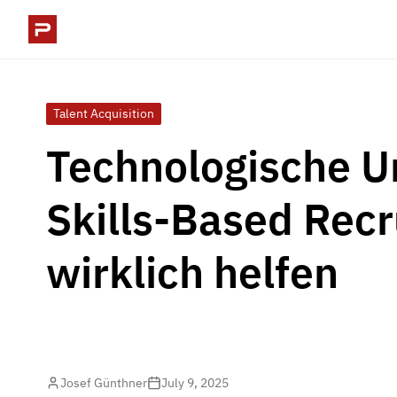
Talent Acquisition
Technologische U
Skills-Based Recr
wirklich helfen
Josef Günthner
July 9, 2025