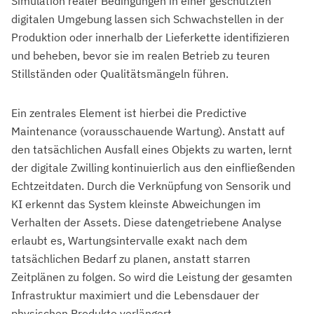
Simulation realer Bedingungen in einer geschützten
digitalen Umgebung lassen sich Schwachstellen in der
Produktion oder innerhalb der Lieferkette identifizieren
und beheben, bevor sie im realen Betrieb zu teuren
Stillständen oder Qualitätsmängeln führen.
Ein zentrales Element ist hierbei die Predictive
Maintenance (vorausschauende Wartung). Anstatt auf
den tatsächlichen Ausfall eines Objekts zu warten, lernt
der digitale Zwilling kontinuierlich aus den einfließenden
Echtzeitdaten. Durch die Verknüpfung von Sensorik und
KI erkennt das System kleinste Abweichungen im
Verhalten der Assets. Diese datengetriebene Analyse
erlaubt es, Wartungsintervalle exakt nach dem
tatsächlichen Bedarf zu planen, anstatt starren
Zeitplänen zu folgen. So wird die Leistung der gesamten
Infrastruktur maximiert und die Lebensdauer der
physischen Produkte verlängert.