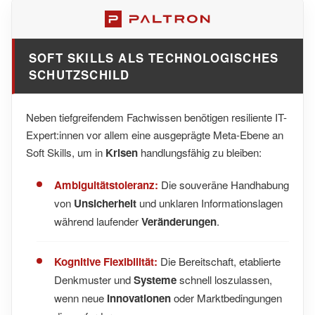
SOFT SKILLS ALS TECHNOLOGISCHES
SCHUTZSCHILD
Neben tiefgreifendem Fachwissen benötigen resiliente IT-
Expert:innen vor allem eine ausgeprägte Meta-Ebene an
Soft Skills, um in
Krisen
handlungsfähig zu bleiben:
Ambiguitätstoleranz:
Die souveräne Handhabung
von
Unsicherheit
und unklaren Informationslagen
während laufender
Veränderungen
.
Kognitive Flexibilität:
Die Bereitschaft, etablierte
Denkmuster und
Systeme
schnell loszulassen,
wenn neue
Innovationen
oder Marktbedingungen