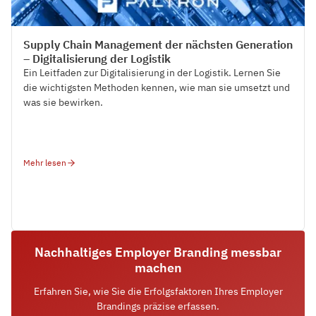
Tech Trends
Supply Chain Management der nächsten Generation
– Digitalisierung der Logistik
Ein Leitfaden zur Digitalisierung in der Logistik. Lernen Sie
die wichtigsten Methoden kennen, wie man sie umsetzt und
was sie bewirken.
Mehr lesen
Nachhaltiges Employer Branding messbar
machen
Erfahren Sie, wie Sie die Erfolgsfaktoren Ihres Employer
Brandings präzise erfassen.