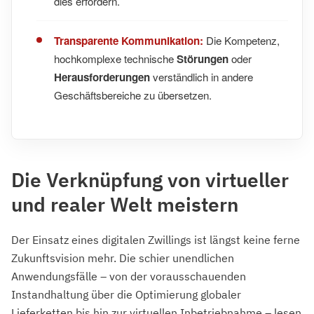
dies erfordern.
Transparente Kommunikation:
Die Kompetenz,
hochkomplexe technische
Störungen
oder
Herausforderungen
verständlich in andere
Geschäftsbereiche zu übersetzen.
Die Verknüpfung von virtueller
und realer Welt meistern
Der Einsatz eines digitalen Zwillings ist längst keine ferne
Zukunftsvision mehr. Die schier unendlichen
Anwendungsfälle – von der vorausschauenden
Instandhaltung über die Optimierung globaler
Lieferketten bis hin zur virtuellen Inbetriebnahme – lesen