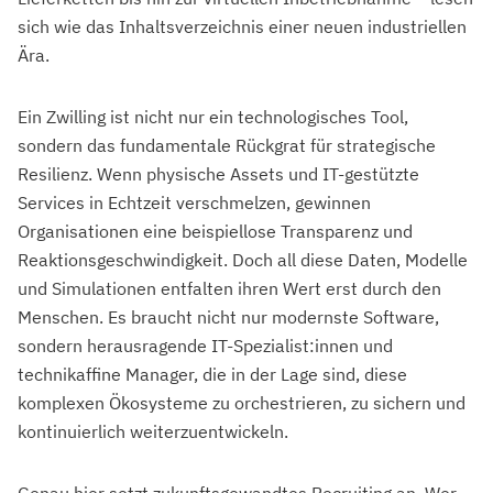
sich wie das Inhaltsverzeichnis einer neuen industriellen
Ära.
Ein Zwilling ist nicht nur ein technologisches Tool,
sondern das fundamentale Rückgrat für strategische
Resilienz. Wenn physische Assets und IT-gestützte
Services in Echtzeit verschmelzen, gewinnen
Organisationen eine beispiellose Transparenz und
Reaktionsgeschwindigkeit. Doch all diese Daten, Modelle
und Simulationen entfalten ihren Wert erst durch den
Menschen. Es braucht nicht nur modernste Software,
sondern herausragende IT-Spezialist:innen und
technikaffine Manager, die in der Lage sind, diese
komplexen Ökosysteme zu orchestrieren, zu sichern und
kontinuierlich weiterzuentwickeln.
Genau hier setzt zukunftsgewandtes Recruiting an. Wer