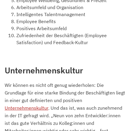
Employee Wellbeing, Gesundheit & Freizeit
Arbeitsumfeld und Organisation
Intelligentes Talentmanagement
Employee Benefits
Positives Arbeitsumfeld
Zufriedenheit der Beschäftigten (Employee
Satisfaction) und Feedback-Kultur
Unternehmenskultur
Wir können es nicht oft genug wiederholen: Die
Grundlage für eine starke Bindung der Beschäftigten liegt
in einer gut definierten und positiven
Unternehmenskultur
. Und das ist, was auch zunehmend
in der IT gefragt wird. „Neun von zehn Entwickler:innen
ist das gute Verhältnis zu Kolleg:innen und
Mitarbeiter:innen wichtig oder sehr wichtig – fast