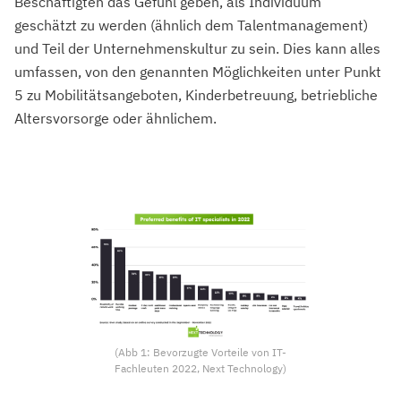
Beschäftigten das Gefühl geben, als Individuum
geschätzt zu werden (ähnlich dem Talentmanagement)
und Teil der Unternehmenskultur zu sein. Dies kann alles
umfassen, von den genannten Möglichkeiten unter Punkt
5 zu Mobilitätsangeboten, Kinderbetreuung, betriebliche
Altersvorsorge oder ähnlichem.
(Abb 1: Bevorzugte Vorteile von IT-
Fachleuten 2022, Next Technology)