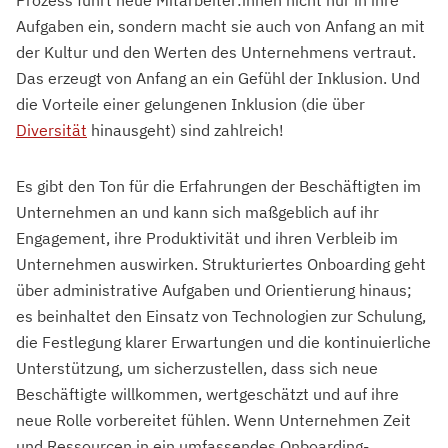
Prozess führt neue Mitarbeiter:innen nicht nur in ihre
Aufgaben ein, sondern macht sie auch von Anfang an mit
der Kultur und den Werten des Unternehmens vertraut.
Das erzeugt von Anfang an ein Gefühl der Inklusion. Und
die Vorteile einer gelungenen Inklusion (die über
Diversität
hinausgeht) sind zahlreich!
Es gibt den Ton für die Erfahrungen der Beschäftigten im
Unternehmen an und kann sich maßgeblich auf ihr
Engagement, ihre Produktivität und ihren Verbleib im
Unternehmen auswirken. Strukturiertes Onboarding geht
über administrative Aufgaben und Orientierung hinaus;
es beinhaltet den Einsatz von Technologien zur Schulung,
die Festlegung klarer Erwartungen und die kontinuierliche
Unterstützung, um sicherzustellen, dass sich neue
Beschäftigte willkommen, wertgeschätzt und auf ihre
neue Rolle vorbereitet fühlen. Wenn Unternehmen Zeit
und Ressourcen in ein umfassendes Onboarding-