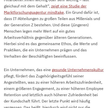
gleichauf mit dem Gehalt“,
zeigt eine Studie der
Marktforschungsagentur mindtake
. Ein Grund dafür ist,
dass IT-Abteilungen zu großen Teilen aus Millenials und
der Generation Z bestehen. Und diese (jüngeren)
Menschen legen mehr Wert auf ein gutes
Arbeitsverhältnis gegenüber älteren Generationen.
Hierbei sind es das gemeinsame Ethos, die Werte und
Praktiken, die ein Unternehmen prägen und das
Verhalten der Beschäftigten beeinflussen.
Ein Unternehmen, das eine
gesunde Unternehmenskultur
pflegt, fördert das Zugehörigkeitsgefühl seiner
Angestellten, was zu einer höheren Arbeitszufriedenheit,
einem größeren Engagement, zu einer höheren Employee
Retention und letztlich auch höherer Zufriedenheit bei
der Kundschaft führt. Der letzte Punkt wird häufig
vergessen. Das heißt, hierdurch wird nicht nur die