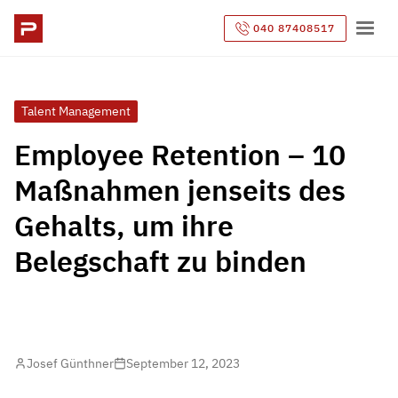
040 87408517
Talent Management
Employee Retention – 10
Maßnahmen jenseits des
Gehalts, um ihre
Belegschaft zu binden
Josef Günthner
September 12, 2023