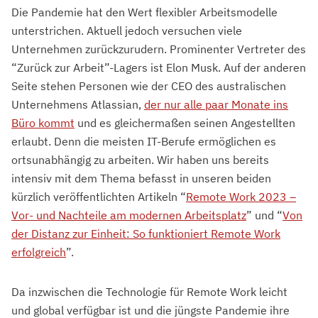
Die Pandemie hat den Wert flexibler Arbeitsmodelle
unterstrichen. Aktuell jedoch versuchen viele
Unternehmen zurückzurudern. Prominenter Vertreter des
“Zurück zur Arbeit”-Lagers ist Elon Musk. Auf der anderen
Seite stehen Personen wie der CEO des australischen
Unternehmens Atlassian,
der nur alle paar Monate ins
Büro kommt
und es gleichermaßen seinen Angestellten
erlaubt. Denn die meisten IT-Berufe ermöglichen es
ortsunabhängig zu arbeiten. Wir haben uns bereits
intensiv mit dem Thema befasst in unseren beiden
kürzlich veröffentlichten Artikeln “
Remote Work 2023 –
Vor- und Nachteile am modernen Arbeitsplatz
” und “
Von
der Distanz zur Einheit: So funktioniert Remote Work
erfolgreich
”.
Da inzwischen die Technologie für Remote Work leicht
und global verfügbar ist und die jüngste Pandemie ihre