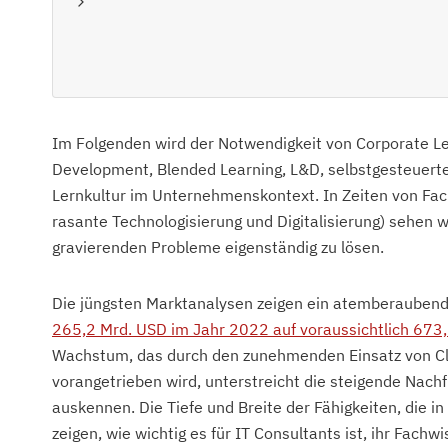
Im Folgenden wird der Notwendigkeit von Corporate L
Development, Blended Learning, L&D, selbstgesteuerte
Lernkultur im Unternehmenskontext. In Zeiten von Fa
rasante Technologisierung und Digitalisierung) sehen 
gravierenden Probleme eigenständig zu lösen.
Die jüngsten Marktanalysen zeigen ein atemberaube
265,2 Mrd. USD im Jahr 2022 auf voraussichtlich 673
Wachstum, das durch den zunehmenden Einsatz von Clo
vorangetrieben wird, unterstreicht die steigende Nach
auskennen. Die Tiefe und Breite der Fähigkeiten, die
zeigen, wie wichtig es für IT Consultants ist, ihr Fachw