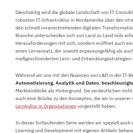
Gleichzeitig wird die globale Landschaft von IT Consu
robusten IT-Infrastruktur in Nordamerika über den stre
den schnell voranschreitenden digitalen Transformation
Branche unterscheiden sich von Land zu Land teils erheb
Herausforderungen mit sich, sondern eröffnet auch ein 
einen Lernansatz, der sowohl anpassungsfähig als auch
maßgeschneiderten Lern- und Entwicklungsstrategien i
Während wir uns mit den Nuancen von L&D in der IT-B
Automatisierung
,
Analytik und Daten
,
beschleunigt
Markteinblicke als Hintergrund. Sie verdeutlichen nich
auch eine Brücke zu den Konzepten, die wir in unserer 
Lernkultur in Organisationen
vorgestellt haben.
In dieser fortlaufenden Serie werden wir speziell auc
Learning und Development mit eigenen Artikeln behande