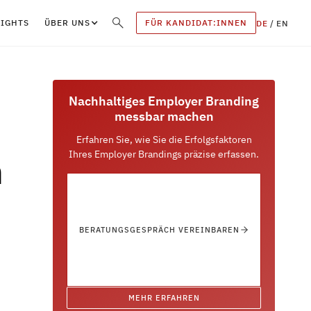
SIGHTS
ÜBER UNS
FÜR KANDIDAT:INNEN
DE
/
EN
Nachhaltiges Employer Branding
messbar machen
Erfahren Sie, wie Sie die Erfolgsfaktoren
Ihres Employer Brandings präzise erfassen.
m
BERATUNGSGESPRÄCH VEREINBAREN
MEHR ERFAHREN