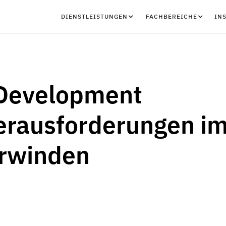
DIENSTLEISTUNGEN
FACHBEREICHE
IN
 Development
erausforderungen i
erwinden