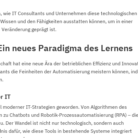
h, wie IT Consultants und Unternehmen diese technologischen
 Wissen und den Fähigkeiten ausstatten können, um in einer
 Veränderung geprägt ist.
Ein neues Paradigma des Lernens
chaft hat eine neue Ära der betrieblichen Effizienz und Innova
ltants die Feinheiten der Automatisierung meistern können, in
n.
r IT
eil moderner IT-Strategien geworden. Von Algorithmen des
hin zu Chatbots und Robotik-Prozessautomatisierung (RPA) – di
u. Der Wandel ist nicht nur technologisch, sondern auch
dnis dafür, wie diese Tools in bestehende Systeme integriert