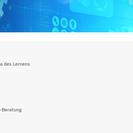
a des Lernens
T-Beratung