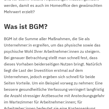
werden, damit es auch im Homeoffice den gewünschten
Mehrwert erzielt?
Was ist BGM?
BGM ist die Summe aller Maßnahmen, die Sie als
Unternehmer:in ergreifen, um das physische sowie das
psychische Wohl Ihrer Arbeitnehmer:innen zu steigern.
Bei genauer Betrachtung stellt man schnell fest, dass
dieses Vorhaben beiderseitigen Nutzen bringt. Natürlich
liegt die Last der Investition erstmal auf dem
Unternehmen, jedoch ergeben sich schnell für beide
Seiten Vorteile. Um ein Beispiel vorweg zu nehmen: Eine
bessere gesundheitliche Verfassung verringert langfristig
die Anzahl stressiger Arztbesuche mit Ansteckungsgefahr
im Wartezimmer für Arbeitnehmer:innen; für
Arbeitgeber:innen bedeutet sie eine Kostensenkung