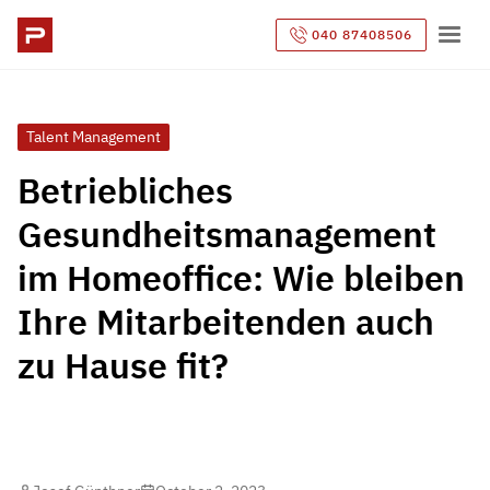
040 87408506
Talent Management
Betriebliches
Gesundheitsmanagement
im Homeoffice: Wie bleiben
Ihre Mitarbeitenden auch
zu Hause fit?