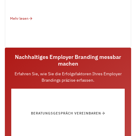
Mehr lesen
Nachhaltiges Employer Branding messbar
machen
Erfahren Sie, wie Sie die Erfolgsfaktoren Ihres Employer
Brandings präzise erfassen.
BERATUNGSGESPRÄCH VEREINBAREN