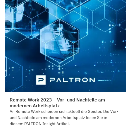
HR Strategy & Organisationsdesign
Remote Work 2023 – Vor- und Nachteile am
modernen Arbeitsplatz
An Remote Work scheiden sich aktuell die Geister. Die Vor-
und Nachteile am modernen Arbeitsplatz lesen Sie in
diesem PALTRON Insight Artikel.