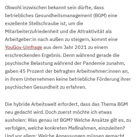
Obwohl inzwischen bekannt sein dürfte, dass
betriebliches Gesundheitsmanagement (BGM) eine
exzellente Stellschraube ist, um die
Mitarbeiterzufriedenheit und die Attraktivität als
Arbeitgeber:in nach außen zu steigern, kommt eine
YouGov-Umfrage
aus dem Jahr 2021 zu einem
erschreckenden Ergebnis. Denn während gerade die
psychische Belastung während der Pandemie zunahm,
gaben 45 Prozent der befragten Arbeitnehmer:innen an,
in ihrem Unternehmen keine betriebliche Förderung ihrer
psychischen Gesundheit zu erfahren.
Die hybride Arbeitswelt erfordert, dass das Thema BGM
neu gedacht wird. Doch zuerst möchte ich etwas
ausholen: Was genau ist BGM? Welche Ansätze gilt es, zu
verfolgen, welche konkreten Maßnahmen, einzuleiten?
Und vor allem: Welche Anpassungen müssen gemacht