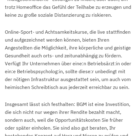
trotz Homeoffice das Gefühl der Teilhabe zu erzeugen und
keine zu große soziale Distanzierung zu riskieren.
Online-Sport- und Achtsamkeitskurse, die live stattfinden
und aufgezeichnet werden können, bieten Ihren
Angestellten die Möglichkeit, ihre körperliche und geistige
Gesundheit auch orts- und zeitunabhängig zu fördern.
Verfügt Ihr Unternehmen über eine:n Betriebsärzt:in oder
ein:e Betriebspsycholog:in, sollte diese:r unbedingt mit
der nötigen Infrastruktur ausgestattet sein, um auch vom
heimischen Schreibtisch aus jederzeit erreichbar zu sein.
Insgesamt lässt sich festhalten: BGM ist eine Investition,
die sich nicht nur wegen ihrer Rendite bezahlt macht,
sondern auch, weil die Opportunitätskosten Sie früher
oder später einholen. Sie sind also gut beraten, Ihr
bestehendes Konzept auf Herz und Nieren zu prüfen und