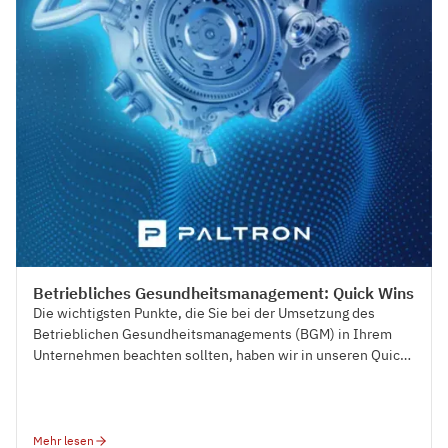
Betriebliches Gesundheitsmanagement: Quick Wins
Die wichtigsten Punkte, die Sie bei der Umsetzung des
Betrieblichen Gesundheitsmanagements (BGM) in Ihrem
Unternehmen beachten sollten, haben wir in unseren Quick
Wins für Sie zusammengefasst.
Mehr lesen