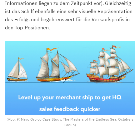
Informationen liegen zu dem Zeitpunkt vor). Gleichzeitig
ist das Schiff ebenfalls eine sehr visuelle Repräsentation
des Erfolgs und begehrenswert für die Verkaufsprofis in
den Top-Positionen.
(Abb. 9: Navo Orbico Case Study, The Masters of the Endless Sea, Octalysis
Group)